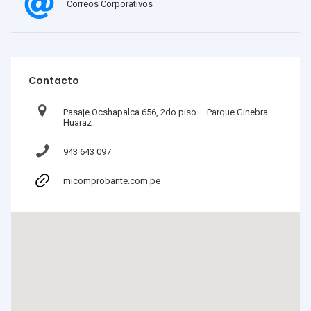
Correos Corporativos
Contacto
Pasaje Ocshapalca 656, 2do piso – Parque Ginebra –
Huaraz
943 643 097
micomprobante.com.pe