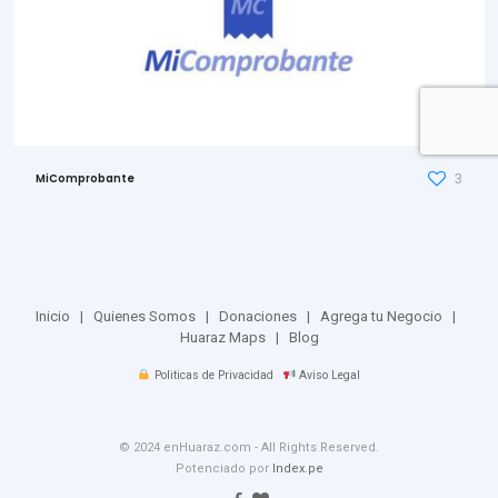
3
MiComprobante
Inicio
|
Quienes Somos
|
Donaciones
|
Agrega tu Negocio
|
Huaraz Maps
|
Blog
Politicas de Privacidad
Aviso Legal
© 2024 enHuaraz.com - All Rights Reserved.
Potenciado por
Index.pe