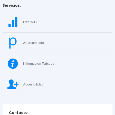
Servicios:
Free WIFI
Aparcamiento
Informacion Turistica
Accesibilidad
Contacto