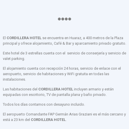
El
CORDILLERA HOTEL
se encuentra en Huaraz, a 400 metros de la Plaza
principal y ofrece alojamiento, Café & Bar y aparcamiento privado gratuito.
Este hotel de 3 estrellas cuenta con el servicio de conserjería y servicio de
valet parking.
El alojamiento cuenta con recepción 24 horas, servicio de enlace con el
aeropuerto, servicio de habitaciones y WiFi gratuita en todas las
instalaciones.
Las habitaciones del
CORDILLERA HOTEL
incluyen armario y están
equipadas con escritorio, TV de pantalla plana y baño privado.
Todos los días contamos con desayuno incluido.
El aeropuerto Comandante FAP Germán Arias Graziani es el más cercano y
está a 23 km del
CORDILLERA HOTEL
.