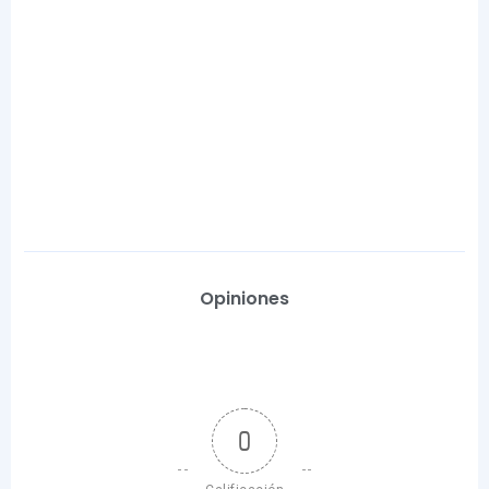
Opiniones
0