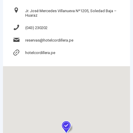
Jr. José Mercedes Villanueva Nº1205, Soledad Baja –
Huaraz
(043) 230202
reservas@hotelcordillera.pe
hotelcordillera.pe