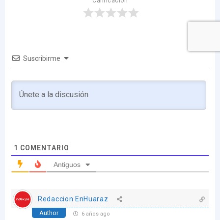
Calificación
Suscribirme
1
COMENTARIO
Antiguos
Redaccion EnHuaraz
Author
6 años ago