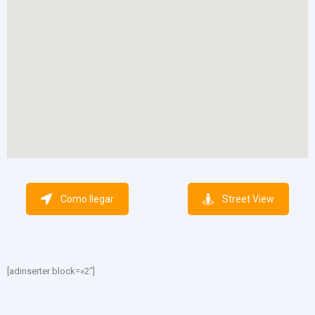
Como llegar
Street View
[adinserter block=»2″]