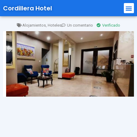
Cordillera Hotel
Alojamientos
,
Hoteles
Un comentario
Verificado