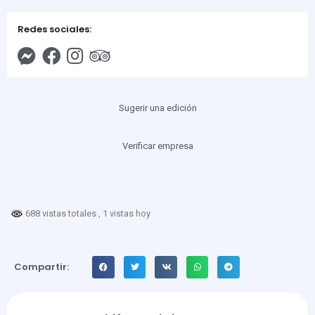
Redes sociales:
Sugerir una edición
Verificar empresa
688 vistas totales
, 1 vistas hoy
Compartir: