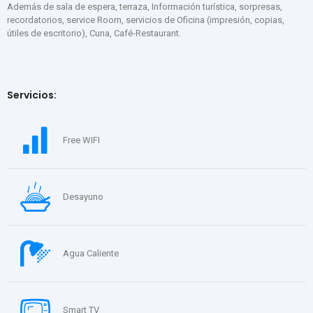
Además de sala de espera, terraza, Información turística, sorpresas,
recordatorios, service Room, servicios de Oficina (impresión, copias,
útiles de escritorio), Cuna, Café-Restaurant.
Servicios:
Free WIFI
Desayuno
Agua Caliente
Smart TV