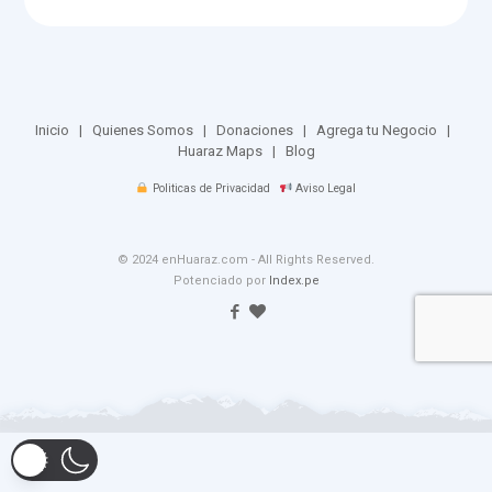
Inicio
|
Quienes Somos
|
Donaciones
|
Agrega tu Negocio
|
Huaraz Maps
|
Blog
Politicas de Privacidad
Aviso Legal
© 2024 enHuaraz.com - All Rights Reserved.
Potenciado por
Index.pe