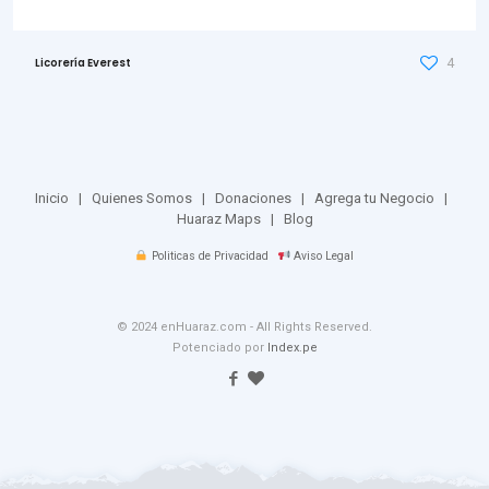
4
Licorería Everest
Inicio
|
Quienes Somos
|
Donaciones
|
Agrega tu Negocio
|
Huaraz Maps
|
Blog
Politicas de Privacidad
Aviso Legal
© 2024 enHuaraz.com - All Rights Reserved.
Potenciado por
Index.pe