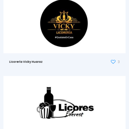
3
Licorería Vicky Huaraz