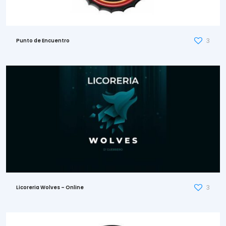
3
Punto de Encuentro
3
Licoreria Wolves – Online