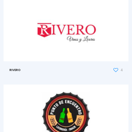
4
RIVERO