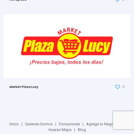
8
Market Plaza Lucy
Inicio
|
Quienes Somos
|
Donaciones
|
Agrega tu Negocio
|
Huaraz Maps
|
Blog