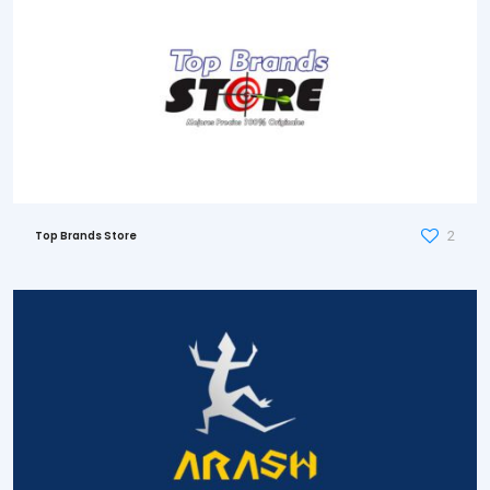
2
Top Brands Store