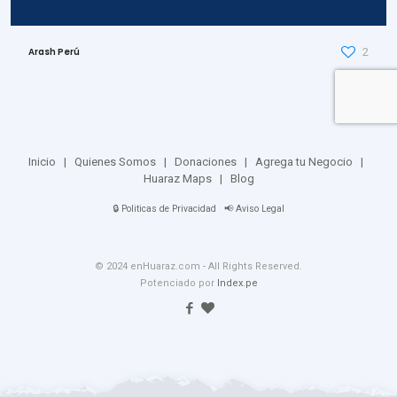
2
Arash Perú
Inicio
|
Quienes Somos
|
Donaciones
|
Agrega tu Negocio
|
Huaraz Maps
|
Blog
🔒
Politicas de Privacidad
📢
Aviso Legal
© 2024 enHuaraz.com - All Rights Reserved.
Potenciado por
Index.pe