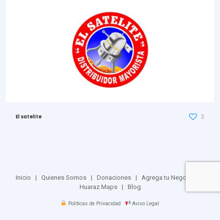
3
El satelite
Inicio
|
Quienes Somos
|
Donaciones
|
Agrega tu Negocio
|
Huaraz Maps
|
Blog
Politicas de Privacidad
Aviso Legal