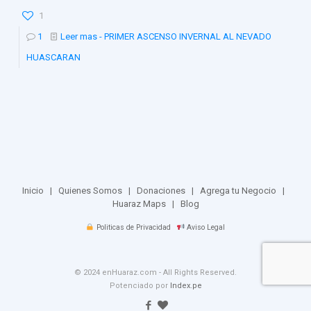
1
1
Leer mas
- PRIMER ASCENSO INVERNAL AL NEVADO
HUASCARAN
Inicio
|
Quienes Somos
|
Donaciones
|
Agrega tu Negocio
|
Huaraz Maps
|
Blog
Politicas de Privacidad
Aviso Legal
© 2024 enHuaraz.com - All Rights Reserved.
Potenciado por
Index.pe