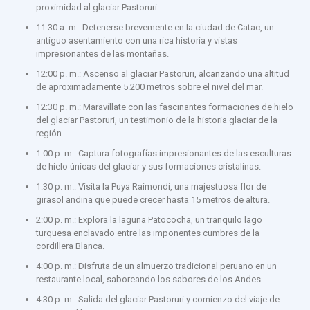
proximidad al glaciar Pastoruri.
11:30 a. m.: Detenerse brevemente en la ciudad de Catac, un
antiguo asentamiento con una rica historia y vistas
impresionantes de las montañas.
12:00 p. m.: Ascenso al glaciar Pastoruri, alcanzando una altitud
de aproximadamente 5.200 metros sobre el nivel del mar.
12:30 p. m.: Maravíllate con las fascinantes formaciones de hielo
del glaciar Pastoruri, un testimonio de la historia glaciar de la
región.
1:00 p. m.: Captura fotografías impresionantes de las esculturas
de hielo únicas del glaciar y sus formaciones cristalinas.
1:30 p. m.: Visita la Puya Raimondi, una majestuosa flor de
girasol andina que puede crecer hasta 15 metros de altura.
2:00 p. m.: Explora la laguna Patococha, un tranquilo lago
turquesa enclavado entre las imponentes cumbres de la
cordillera Blanca.
4:00 p. m.: Disfruta de un almuerzo tradicional peruano en un
restaurante local, saboreando los sabores de los Andes.
4:30 p. m.: Salida del glaciar Pastoruri y comienzo del viaje de