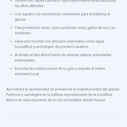
Vístete con capas cálidas y ropa impermeable adecuada para
las altas altitudes.
Usa zapatos de senderismo resistentes para el trekking al
glaciar.
Trae protección solar, como protector solar, gafas de sol y un
sombrero.
Lleva una mochila con artículos esenciales como agua,
bocadillos y un botiquín de primeros auxilios.
Aclimata al alta altitud antes de intentar realizar actividades
extenuantes.
Escucha las instrucciones de tu guía y respeta el medio
ambiente local.
Aprovecha la oportunidad de presenciar la majestuosidad del glaciar
Pastoruri y sumergirte en la belleza impresionante de la cordillera
Blanca en esta excursión de un día inolvidable desde Huaraz.