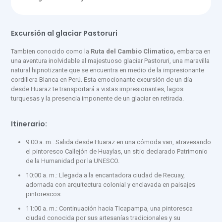
Excursión al glaciar Pastoruri
Tambien conocido como la
Ruta del Cambio Climatico,
embarca en
una aventura inolvidable al majestuoso glaciar Pastoruri, una maravilla
natural hipnotizante que se encuentra en medio de la impresionante
cordillera Blanca en Perú. Esta emocionante excursión de un día
desde Huaraz te transportará a vistas impresionantes, lagos
turquesas y la presencia imponente de un glaciar en retirada.
Itinerario:
9:00 a. m.: Salida desde Huaraz en una cómoda van, atravesando
el pintoresco Callejón de Huaylas, un sitio declarado Patrimonio
de la Humanidad por la UNESCO.
10:00 a. m.: Llegada a la encantadora ciudad de Recuay,
adornada con arquitectura colonial y enclavada en paisajes
pintorescos.
11:00 a. m.: Continuación hacia Ticapampa, una pintoresca
ciudad conocida por sus artesanías tradicionales y su