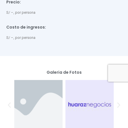
Precio:
S/ –, por persona
Costo de ingresos:
S/ –, por persona
Galeria de Fotos