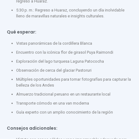
regreso a Huaraz.
5:30 p. m.: Regreso a Huaraz, concluyendo un día inolvidable
lleno de maravillas naturales e insights culturales.
Qué esperar:
Vistas panorámicas de la cordillera Blanca
Encuentro con la icónica flor de girasol Puya Raimondi
Exploración del lago turquesa Laguna Patococha
Observación de cerca del glaciar Pastoruri
Múltiples oportunidades para tomar fotografías para capturar la
belleza de los Andes
Almuerzo tradicional peruano en un restaurante local
Transporte cómodo en una van moderna
Guía experto con un amplio conocimiento de la región
Consejos adicionales: