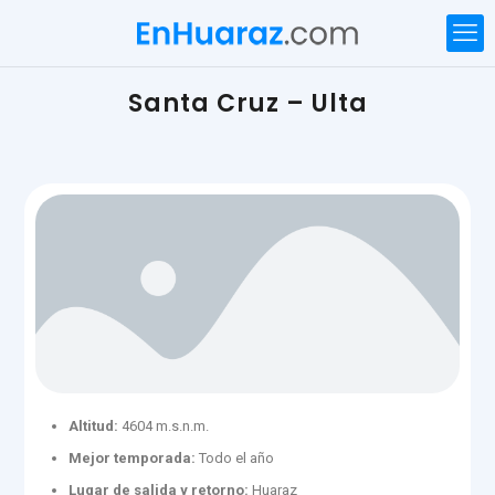
Santa Cruz – Ulta
Altitud:
4604 m.s.n.m.
Mejor temporada:
Todo el año
Lugar de salida y retorno:
Huaraz