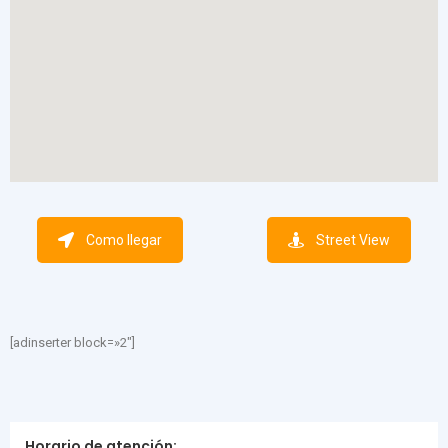
Como llegar
Street View
[adinserter block=»2″]
Horario de atención: