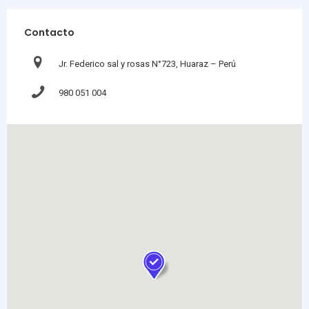
Contacto
Jr. Federico sal y rosas N°723, Huaraz – Perú
980 051 004