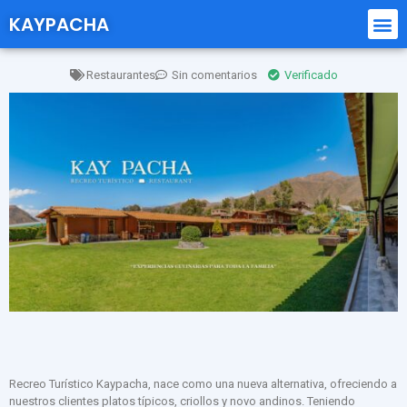
KAYPACHA
Restaurantes
Sin comentarios
Verificado
Recreo Turístico Kaypacha, nace como una nueva alternativa, ofreciendo a
nuestros clientes platos típicos, criollos y novo andinos. Teniendo