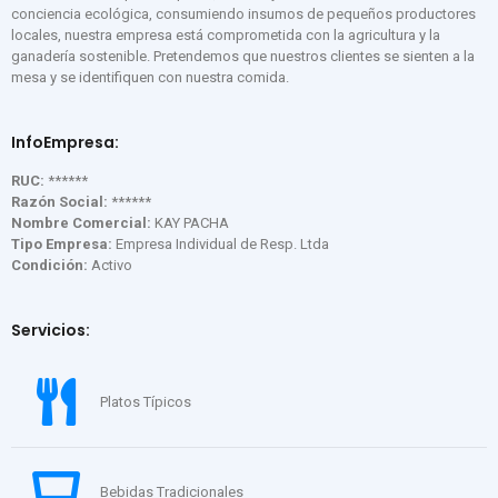
conciencia ecológica, consumiendo insumos de pequeños productores
locales, nuestra empresa está comprometida con la agricultura y la
ganadería sostenible. Pretendemos que nuestros clientes se sienten a la
mesa y se identifiquen con nuestra comida.
InfoEmpresa:
RUC:
******
Razón Social:
******
Nombre Comercial:
KAY PACHA
Tipo Empresa:
Empresa Individual de Resp. Ltda
Condición:
Activo
Servicios:
Platos Típicos
Bebidas Tradicionales