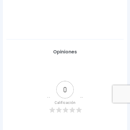
Opiniones
0
Calificación