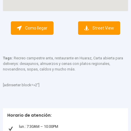
Como llegar
Street View
Tags:
Recreo campestre anta, restaurante en Huaraz, Carta abierta para
deliverys: desayunos, almuerzos y cenas con platos regionales,
novoandinos, sopas, caldos y mucho más.
[adinserter block=»2″]
Horario de atención:
lun.: 7:30AM – 10:00PM