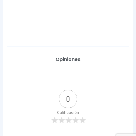
Opiniones
0
Calificación