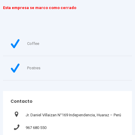
Esta empresa se marco como cerrado
Coffee
Postres
Contacto
Jr. Daniel Villaizan N°169 Independencia, Huaraz – Perú
967 680 550