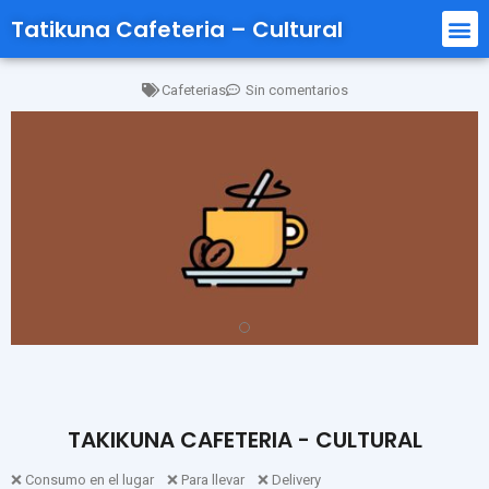
Tatikuna Cafeteria – Cultural
Cafeterias
Sin comentarios
TAKIKUNA CAFETERIA - CULTURAL
❌ Consumo en el lugar ❌ Para llevar ❌ Delivery