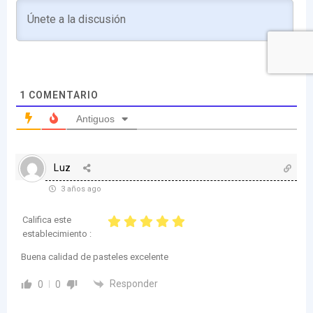
1
COMENTARIO
Antiguos
Luz
3 años ago
Califica este
establecimiento :
Buena calidad de pasteles excelente
Responder
0
0