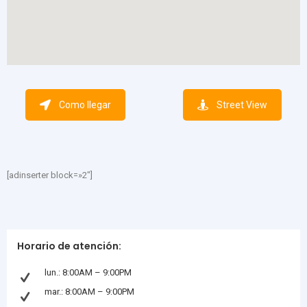
Como llegar
Street View
[adinserter block=»2″]
Horario de atención:
lun.: 8:00AM – 9:00PM
mar.: 8:00AM – 9:00PM