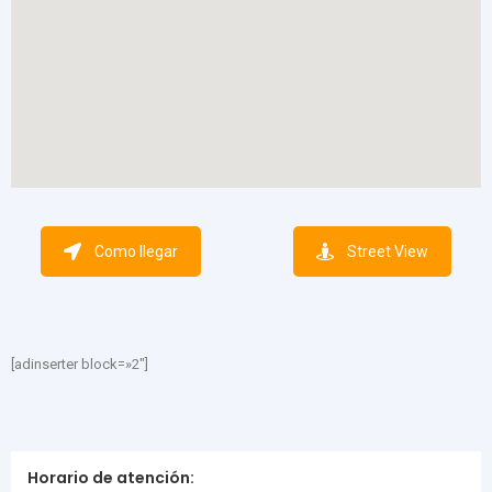
Como llegar
Street View
[adinserter block=»2″]
Horario de atención: