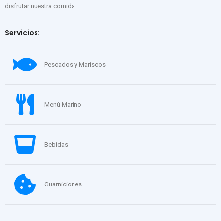
disfrutar nuestra comida.
Servicios:
Pescados y Mariscos
Menú Marino
Bebidas
Guarniciones