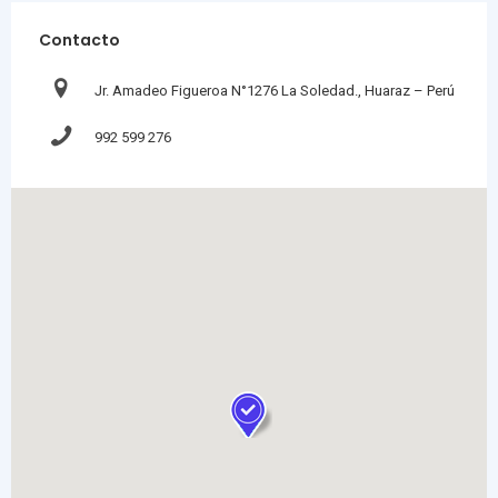
Contacto
Jr. Amadeo Figueroa N°1276 La Soledad., Huaraz – Perú
992 599 276