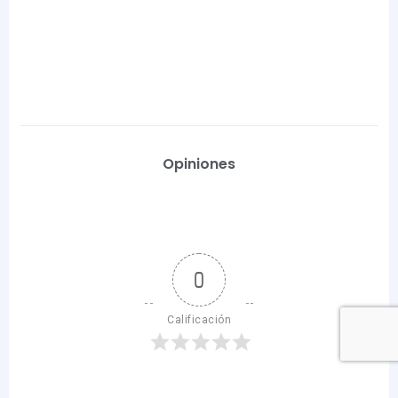
Opiniones
0
Calificación