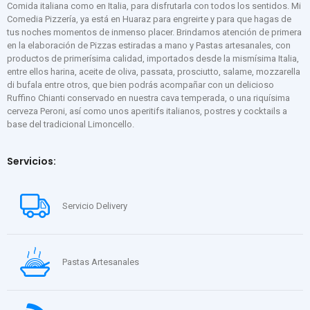
Comida italiana como en Italia, para disfrutarla con todos los sentidos. Mi
Comedia Pizzería, ya está en Huaraz para engreirte y para que hagas de
tus noches momentos de inmenso placer. Brindamos atención de primera
en la elaboración de Pizzas estiradas a mano y Pastas artesanales, con
productos de primerísima calidad, importados desde la mismísima Italia,
entre ellos harina, aceite de oliva, passata, prosciutto, salame, mozzarella
di bufala entre otros, que bien podrás acompañar con un delicioso
Ruffino Chianti conservado en nuestra cava temperada, o una riquísima
cerveza Peroni, así como unos aperitifs italianos, postres y cocktails a
base del tradicional Limoncello.
Servicios:
Servicio Delivery
Pastas Artesanales