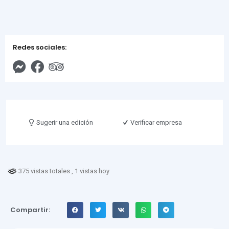
Redes sociales:
Sugerir una edición
Verificar empresa
375 vistas totales
, 1 vistas hoy
Compartir: