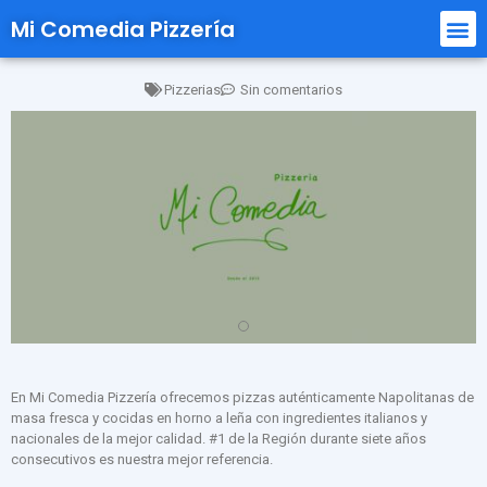
Mi Comedia Pizzería
Pizzerias
Sin comentarios
En Mi Comedia Pizzería ofrecemos pizzas auténticamente Napolitanas de
masa fresca y cocidas en horno a leña con ingredientes italianos y
nacionales de la mejor calidad. #1 de la Región durante siete años
consecutivos es nuestra mejor referencia.