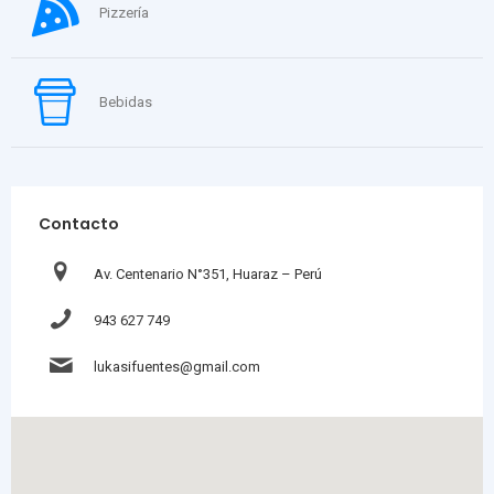
Pizzería
Bebidas
Contacto
Av. Centenario N°351, Huaraz – Perú
943 627 749
lukasifuentes@gmail.com