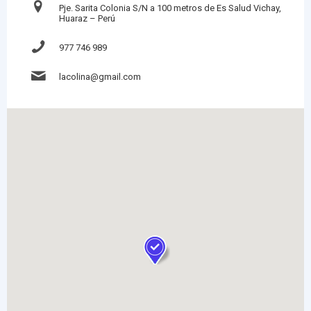
Pje. Sarita Colonia S/N a 100 metros de Es Salud Vichay,
Huaraz – Perú
977 746 989
lacolina@gmail.com