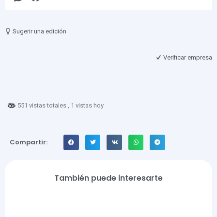
Sugerir una edición
Verificar empresa
551 vistas totales
, 1 vistas hoy
Compartir:
También puede interesarte