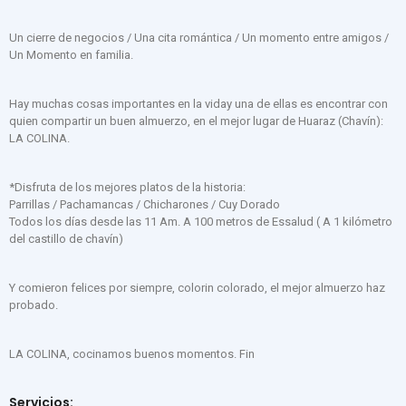
Un cierre de negocios / Una cita romántica / Un momento entre amigos /
Un Momento en familia.
Hay muchas cosas importantes en la viday una de ellas es encontrar con
quien compartir un buen almuerzo, en el mejor lugar de Huaraz (Chavín):
LA COLINA.
*Disfruta de los mejores platos de la historia:
Parrillas / Pachamancas / Chicharones / Cuy Dorado
Todos los días desde las 11 Am. A 100 metros de Essalud ( A 1 kilómetro
del castillo de chavín)
Y comieron felices por siempre, colorin colorado, el mejor almuerzo haz
probado.
LA COLINA, cocinamos buenos momentos. Fin
Servicios: