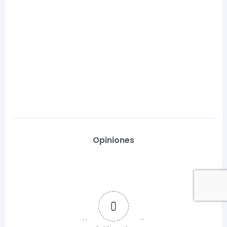
Opiniones
0