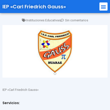
IEP «Carl Friedrich Gauss»
Instituciones Educativas
Sin comentarios
IEP «Carl Friedrich Gauss»
Servicios: