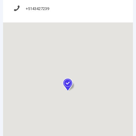
+5143427239