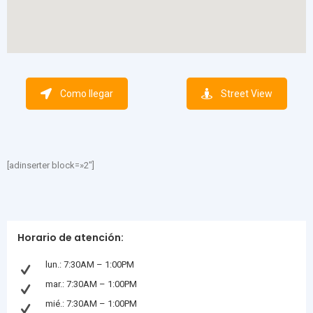
Como llegar
Street View
[adinserter block=»2″]
Horario de atención:
lun.: 7:30AM – 1:00PM
mar.: 7:30AM – 1:00PM
mié.: 7:30AM – 1:00PM