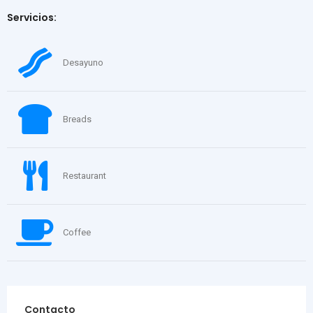
Servicios:
Desayuno
Breads
Restaurant
Coffee
Contacto