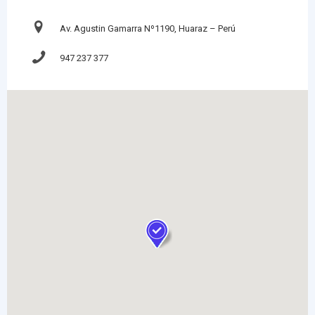
Av. Agustin Gamarra Nº1190, Huaraz – Perú
947 237 377