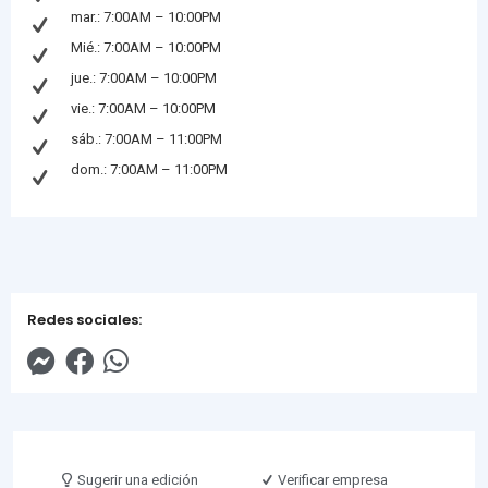
mar.: 7:00AM – 10:00PM
Mié.: 7:00AM – 10:00PM
jue.: 7:00AM – 10:00PM
vie.: 7:00AM – 10:00PM
sáb.: 7:00AM – 11:00PM
dom.: 7:00AM – 11:00PM
Redes sociales:
Sugerir una edición
Verificar empresa