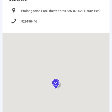
Prolongación Los Libertadores S/N 02002 Huaraz, Perú
929198446