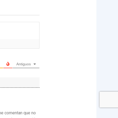
Antiguos
 me comentan que no