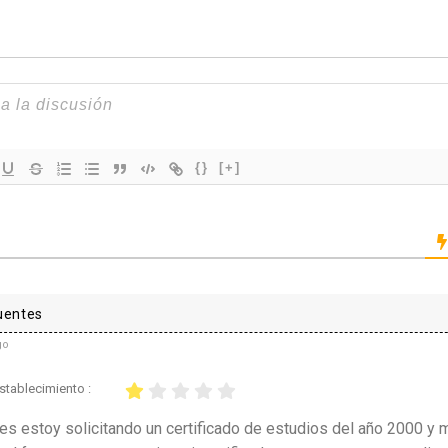
{}
[+]
uentes
go
establecimiento :
es estoy solicitando un certificado de estudios del año 2000 y