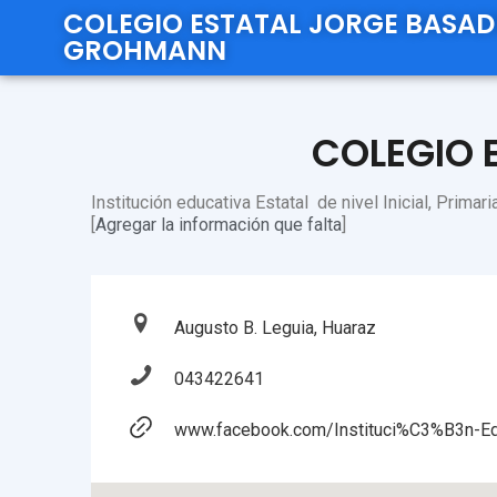
COLEGIO ESTATAL JORGE BASAD
GROHMANN
COLEGIO 
Institución educativa Estatal de nivel Inicial, Primar
[
Agregar la información que falta
]
Augusto B. Leguia, Huaraz
043422641
www.facebook.com/Instituci%C3%B3n-E