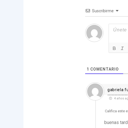
Suscribirme
1
COMENTARIO
gabriela f
4 años a
Califica este 
buenas tard