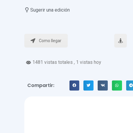
Sugerir una edición
Como llegar
1481 vistas totales
, 1 vistas hoy
Compartir: