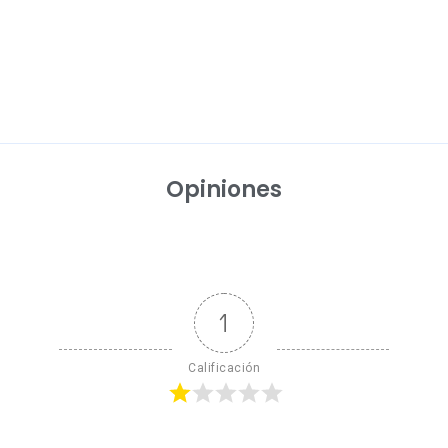
Opiniones
1
Calificación