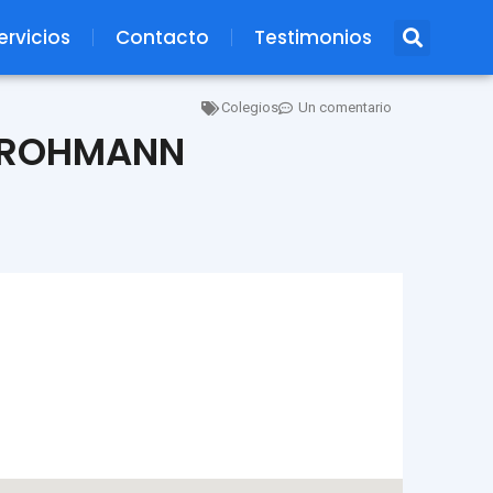
ervicios
Contacto
Testimonios
Colegios
Un comentario
 GROHMANN